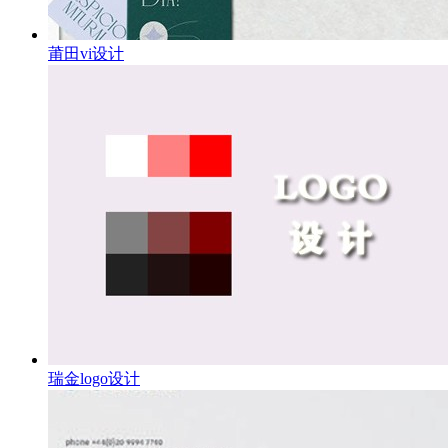
莆田vi设计
瑞金logo设计