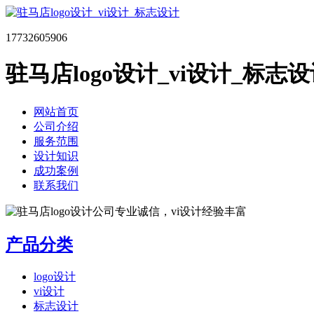
17732605906
驻马店logo设计_vi设计_标志
网站首页
公司介绍
服务范围
设计知识
成功案例
联系我们
产品分类
logo设计
vi设计
标志设计