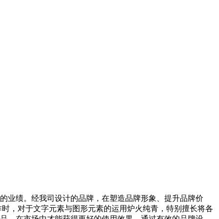
辉煌的业绩。经我司设计的品牌，在塑造品牌形象、提升品牌价
作时，对于文字元素与图形元素的运用炉火纯青，特别擅长将各
o作品，在市场中才能获得更好的使用效果。通过有效的品牌设