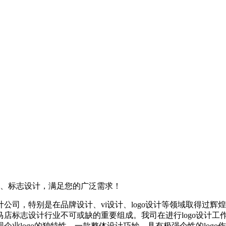
计、标志设计，满足您的广泛需求！
公司，特别是在品牌设计、vi设计、logo设计等领域取得过
店标志设计行业不可或缺的重要组成。我司在进行logo设计工
业logo的独特性。一款整体设计巧妙、具有极强个性的log