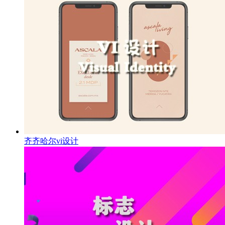
齐齐哈尔vi设计